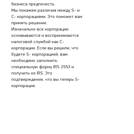
бизнеса предпочесть.
Мы покажем различия между S- и  
C- корпорациями. Это поможет вам 
принять решение.
Изначально все корпорации 
основываются и воспринимаются 
налоговой службой как C- 
корпорации. Если вы решили, что 
будете S- корпорацией, вам 
необходимо заполнить 
специальную форму IRS 2553 и 
получить из IRS. Это 
подтверждение, что вы теперь S- 
корпорация: