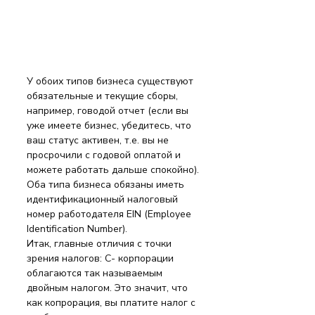
У обоих типов бизнеса существуют 
обязательные и текущие сборы, 
например, говодой отчет (если вы 
уже имеете бизнес, убедитесь, что 
ваш статус активен, т.е. вы не 
просрочили с годовой оплатой и 
можете работать дальше спокойно).
Оба типа бизнеса обязаны иметь 
идентификационный налоговый 
номер работодателя EIN (Employee 
Identification Number).
Итак, главные отличия с точки 
зрения налогов: C- корпорации 
облагаются так называемым 
двойным налогом. Это значит, что 
как копрорация, вы платите налог с 