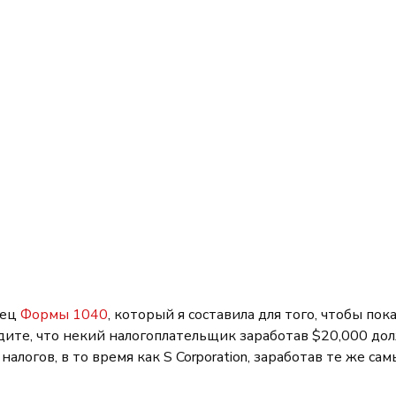
ец 
Формы 1040
, который я составила для того, чтобы пока
идите, что некий налогоплательщик заработав $20,000 до
алогов, в то время как S Corporation, заработав те же са