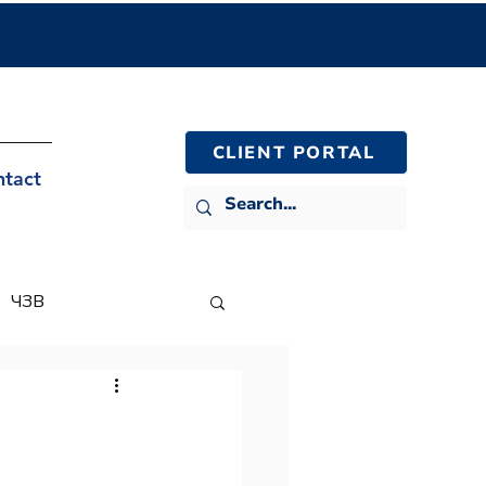
CLIENT PORTAL
ntact
ЧЗВ