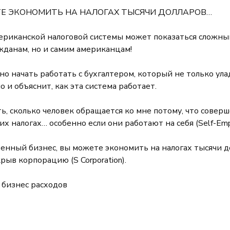
ТЕ ЭКОНОМИТЬ НА НАЛОГАХ ТЫСЯЧИ ДОЛЛАРОВ…
риканской налоговой системы может показаться сложны
жданам, но и самим американцам!
о начать работать с бухгалтером, который не только ула
о и объяснит, как эта система работает.
ть, сколько человек обращается ко мне потому, что совер
тих налогах… особенно если они работают на себя (Self-Emp
твенный бизнес, вы можете экономить на налогах тысячи д
рыв корпорацию (S Corporation).
 бизнес расходов