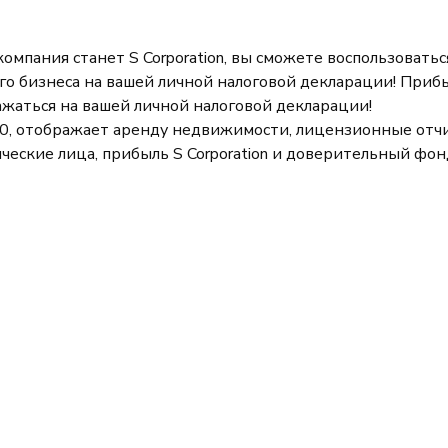
компания станет S Corporation, вы сможете воспользоватьс
о бизнеса на вашей личной налоговой декларации! Прибы
ажаться на вашей личной налоговой декларации!
, отображает аренду недвижимости, лицензионные отчи
ескиe лица, прибыль S Corporation и доверительный фон