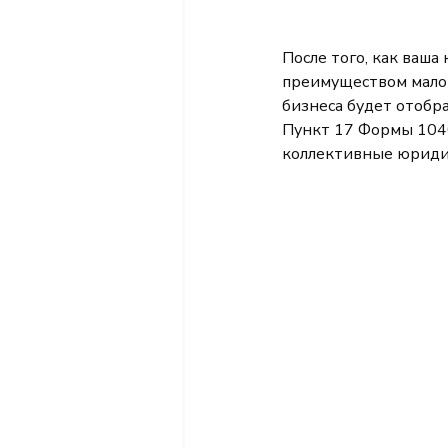
После того, как ваша 
преимуществом малог
бизнеса будет отобр
Пункт 17 Формы 1040
коллективные юридич