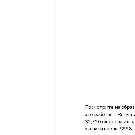
Посмотрите на образ
это работает. Вы ув
$3,720 федеральных н
заплатит лишь $998.