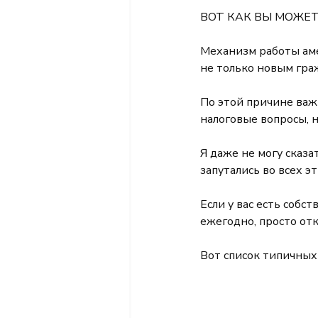
ВОТ КАК ВЫ МОЖЕ
Механизм работы аме
не только новым гра
По этой причине важн
налоговые вопросы, н
Я даже не могу сказа
запутались во всех э
Если у вас есть собс
ежегодно, просто oтк
Вот список типичных