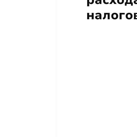
налого