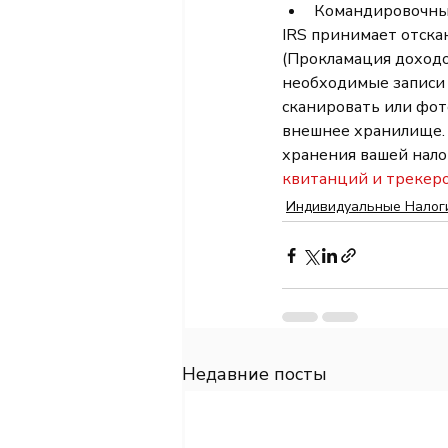
Командировочны
IRS принимает отска
(Прокламация доходов
необходимые записи
сканировать или фот
внешнее хранилище. 
хранения вашей нало
квитанций и трекеро
Индивидуальные Налог
Недавние посты